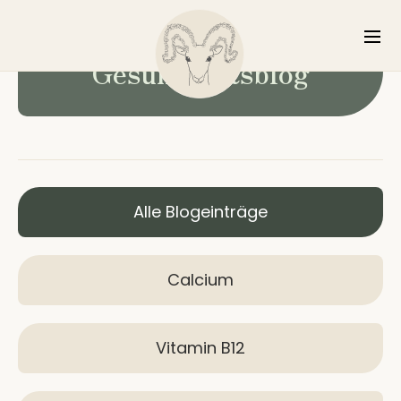
Gesundheitsblog
Alle Blogeinträge
Calcium
Vitamin B12