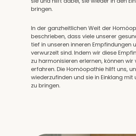
sie und hilft dabei, sie wieder in den E
bringen.
In der ganzheitlichen Weit der Homöo
beschrieben, dass viele unserer gesun
tief in unseren inneren Empfindunge
verwurzelt sind. Indem wir diese Empf
zu harmonisieren erlernen, können wir
erfahren. Die Homöopathie hilft uns, un
wiederzufinden und sie in Einklang mi
zu bringen.