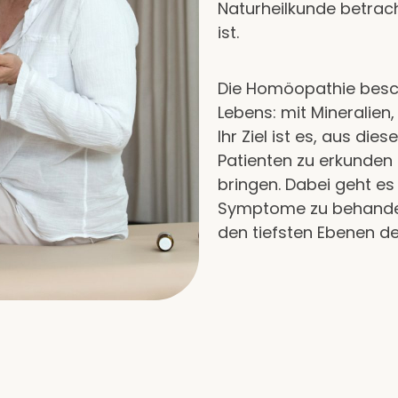
Naturheilkunde betrach
ist.
Die Homöopathie beschä
Lebens: mit Mineralien,
Ihr Ziel ist es, aus di
Patienten zu erkunden 
bringen. Dabei geht es
Symptome zu behandel
den tiefsten Ebenen de