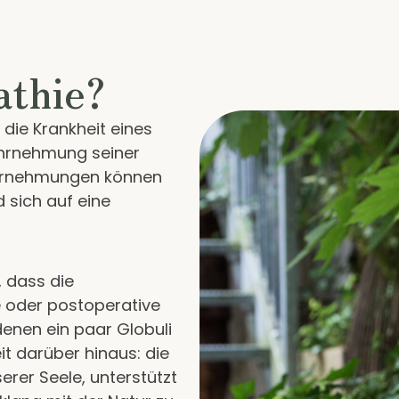
thie?
die Krankheit eines
ahrnehmung seiner
ahrnehmungen können
d sich auf eine
, dass die
e oder postoperative
 denen ein paar Globuli
it darüber hinaus: die
rer Seele, unterstützt