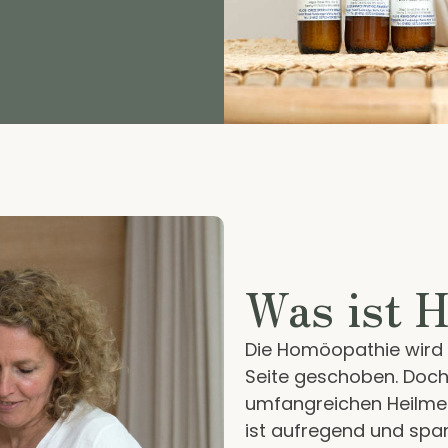
Was ist 
Die Homöopathie wird o
Seite geschoben. Doch
umfangreichen Heilme
ist aufregend und span