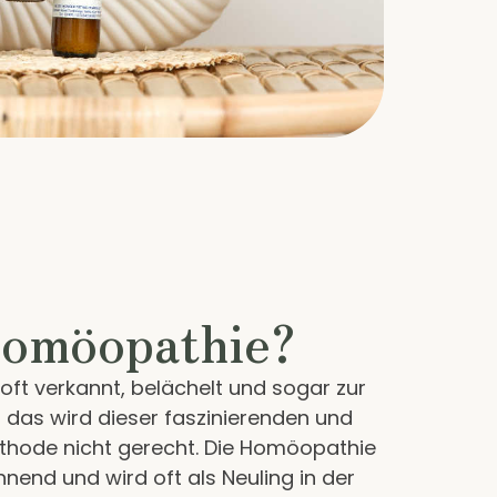
Homöopathie?
ft verkannt, belächelt und sogar zur
 das wird dieser faszinierenden und
thode nicht gerecht. Die Homöopathie
nend und wird oft als Neuling in der