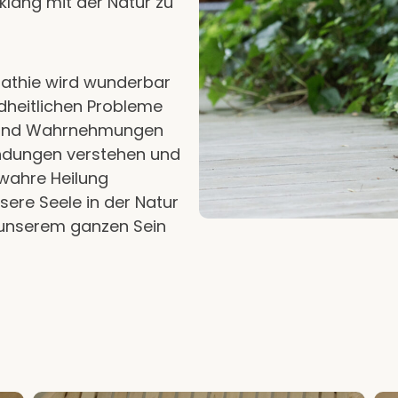
inklang mit der Natur zu
pathie wird wunderbar
dheitlichen Probleme
n und Wahrnehmungen
indungen verstehen und
 wahre Heilung
sere Seele in der Natur
t unserem ganzen Sein