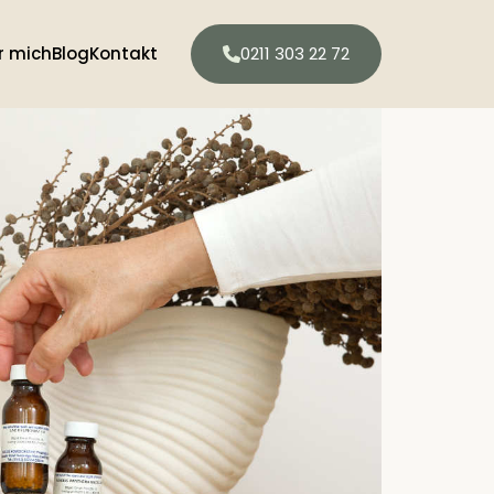
r mich
Blog
Kontakt
0211 303 22 72