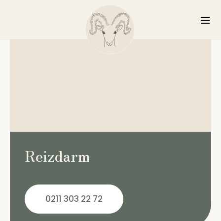
Reizdarm
0211 303 22 72