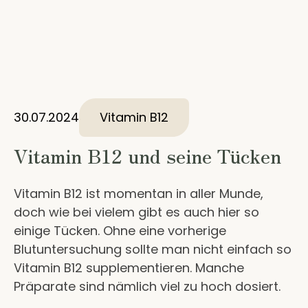
30.07.2024
Vitamin B12
Vitamin B12 und seine Tücken
Vitamin B12 ist momentan in aller Munde,
doch wie bei vielem gibt es auch hier so
einige Tücken. Ohne eine vorherige
Blutuntersuchung sollte man nicht einfach so
Vitamin B12 supplementieren. Manche
Präparate sind nämlich viel zu hoch dosiert.